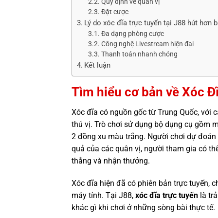
Quy định về quân vị
Đặt cược
Lý do xóc đĩa trực tuyến tại J88 hút hơn 
Đa dạng phòng cược
Công nghệ Livestream hiện đại
Thanh toán nhanh chóng
Kết luận
Tìm hiểu cơ bản về Xóc Đ
Xóc đĩa có nguồn gốc từ Trung Quốc, với c
thú vị. Trò chơi sử dụng bộ dụng cụ gồm m
2 đồng xu màu trắng. Người chơi dự đoán k
quả của các quân vị, người tham gia có th
thắng và nhận thưởng.
Xóc đĩa hiện đã có phiên bản trực tuyến, 
máy tính. Tại J88,
xóc đĩa trực tuyến
là tr
khác gì khi chơi ở những sòng bài thực tế.