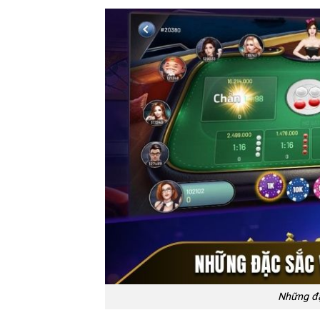
Những đặ