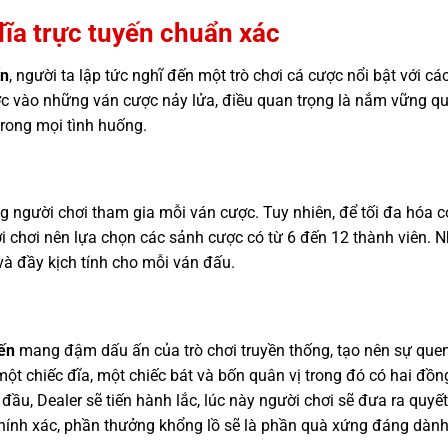
đĩa trực tuyến chuẩn xác
ến
, người ta lập tức nghĩ đến một trò chơi cá cược nổi bật với cá
ớc vào những ván cược nảy lửa, điều quan trọng là nắm vững q
trong mọi tình huống.
 người chơi tham gia mỗi ván cược. Tuy nhiên, để tối đa hóa c
 chơi nên lựa chọn các sảnh cược có từ 6 đến 12 thành viên. 
và đầy kịch tính cho mỗi ván đấu.
yến
mang đậm dấu ấn của trò chơi truyền thống, tạo nên sự que
 một chiếc đĩa, một chiếc bát và bốn quân vị trong đó có hai đồn
đầu, Dealer sẽ tiến hành lắc, lúc này người chơi sẽ đưa ra quyết
hính xác, phần thưởng khổng lồ sẽ là phần quà xứng đáng dàn