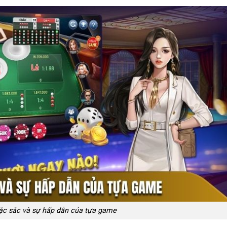
c sắc và sự hấp dẫn của tựa game