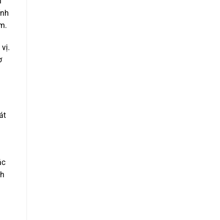
i
ính
m.
vị.
ờ
át
ác
ch