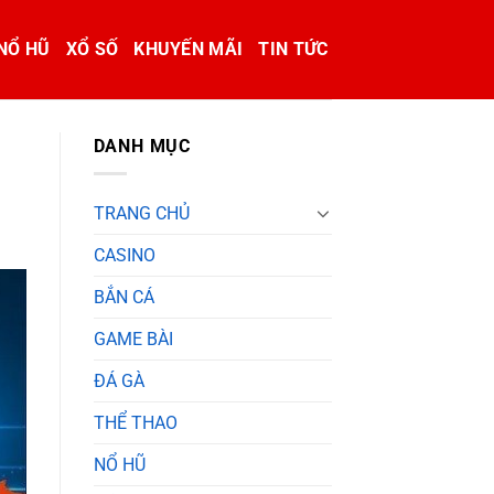
NỔ HŨ
XỔ SỐ
KHUYẾN MÃI
TIN TỨC
DANH MỤC
TRANG CHỦ
CASINO
BẮN CÁ
GAME BÀI
ĐÁ GÀ
THỂ THAO
NỔ HŨ