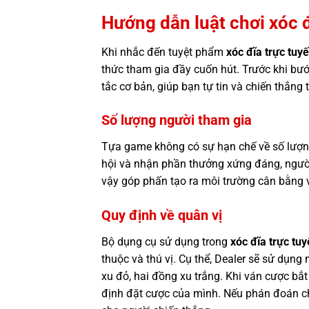
Hướng dẫn luật chơi xóc 
Khi nhắc đến tuyệt phẩm
xóc đĩa trực tuy
thức tham gia đầy cuốn hút. Trước khi bư
tắc cơ bản, giúp bạn tự tin và chiến thắng 
Số lượng người tham gia
Tựa game không có sự hạn chế về số lượng
hội và nhận phần thưởng xứng đáng, người
vậy góp phấn tạo ra môi trường cân bằng 
Quy định về quân vị
Bộ dụng cụ sử dụng trong
xóc đĩa trực tu
thuộc và thú vị. Cụ thể, Dealer sẽ sử dụng
xu đỏ, hai đồng xu trắng. Khi ván cược bắt 
định đặt cược của mình. Nếu phán đoán c