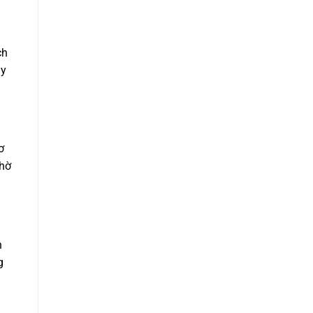
ch
uy
ơ
Nhờ
n
g
h