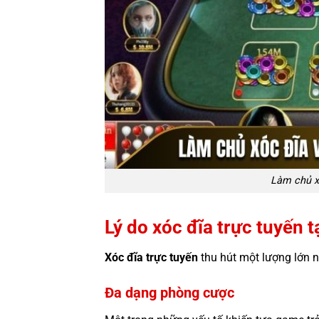
Làm chủ xó
Lý do xóc đĩa trực tuyến t
Xóc đĩa trực tuyến
thu hút một lượng lớn n
Đa dạng phòng cược