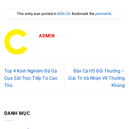
This entry was posted in
BẮN CÁ
. Bookmark the
permalink
.
ADMIN
Top 4 Kinh Nghiệm Đá Gà
Bắn Cá H5 Đổi Thưởng –
Cựa Sắt Trực Tiếp Từ Cao
Giải Trí Và Nhận Về Thưởng
Thủ
Khủng
DANH MỤC