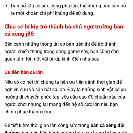
Đạn nổ: Dù có sức công phá lớn, thế nhưng bạn cần bỏ
ra một khoản chi phí khủng để sử dụng.
Chia sẻ bí kíp trở thành bá chủ ngư trường bắn
cá xèng j88
Bên cạnh những thông tin cơ bản trên thì để trở thành
người chiến thắng trong dòng game này, bạn cũng cần
quan tâm tới một vài bí kíp kinh điển như sau.
Ưu tiên bắn cá lớn
Nếu có cơ hội thì chúng ta nên ưu tiên dành thời gian để
nghiên cứu và săn bắt cá lớn. Đây là những sinh vật có xu
hướng di chuyển phức tạp, yêu cầu cao độ chuẩn xác của
người chơi nhưng lại mang đến hệ số cực lớn nếu bạn
chinh phục thành công.
Để tiết kiệm thời gian lẫn công sức trong
bắn cá xèng đổi
thưởng
, bạn nên tiến hành cường hóa các trang bị lên mức