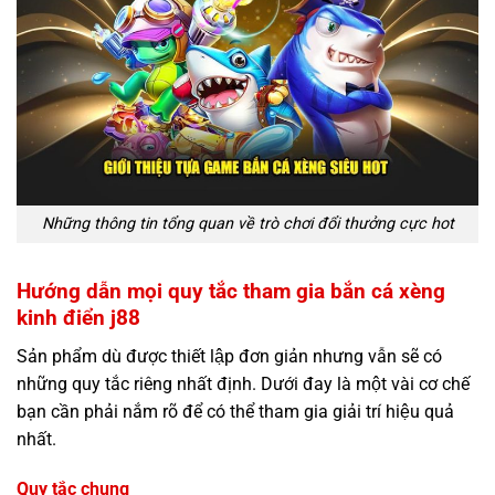
Những thông tin tổng quan về trò chơi đổi thưởng cực hot
Hướng dẫn mọi quy tắc tham gia bắn cá xèng
kinh điển j88
Sản phẩm dù được thiết lập đơn giản nhưng vẫn sẽ có
những quy tắc riêng nhất định. Dưới đay là một vài cơ chế
bạn cần phải nắm rõ để có thể tham gia giải trí hiệu quả
nhất.
Quy tắc chung