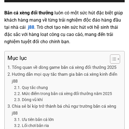
Bắn cá
xèng
đổi
thưởng
luôn có một sức hút đặc biệt giúp
khách hàng mang về từng trải nghiệm độc đáo hàng đầu
tại nhà cái
j88
. Trò chơi tạo nên sức hút với hệ sinh thái
đặc sắc với hàng loạt công cụ cao câó, mang đến trải
nghiệm tuyệt đối cho chính bạn.
Mục lục
Tổng quan về dòng game bắn cá xèng đổi thưởng 2025
Hướng dẫn mọi quy tắc tham gia bắn cá xèng kinh điển
j88
Quy tắc chung
Mức điểm trong bắn cá xèng đổi thưởng năm 2025
Dòng vũ khí
Chia sẻ bí kíp trở thành bá chủ ngư trường bắn cá xèng
j88
Ưu tiên bắn cá lớn
Lối chơi bắn ria