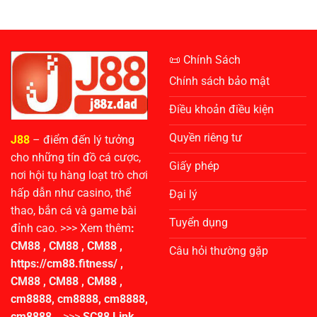
Cá
Người
Online
Chơi
–
Game
Trải
Slot
Nghiệm
Trực
📜 Chính Sách
Thú
Tuyến
Vị,
Chính sách bảo mật
Cơ
Hội
Điều khoản điều kiện
Thắng
Lớn
Quyền riêng tư
J88
– điểm đến lý tưởng
cho những tín đồ cá cược,
Giấy phép
nơi hội tụ hàng loạt trò chơi
hấp dẫn như casino, thể
Đại lý
thao, bắn cá và game bài
Tuyển dụng
đỉnh cao.
>>> Xem thêm
:
CM88
,
CM88
,
CM88
,
Câu hỏi thường gặp
https://cm88.fitness/
,
CM88
,
CM88
,
CM88
,
cm8888
,
cm8888
,
cm8888
,
cm8888
,
>>>
SC88 Link
,